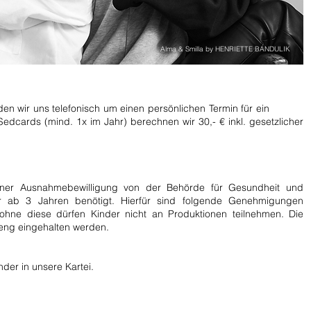
Alma & Smilla by HENRIETTE BANDULIK
lden wir uns telefonisch um einen persönlichen Termin für ein
 Sedcards (mind. 1x im Jahr) berech
n
en wir 30,- € inkl. gesetzlicher
iner Ausnahmebewilligung von der Behörde für Gesundheit und
er ab 3 Jahren benötigt. Hierfür sind folgende Genehmigungen
hne diese dürfen Kinder nicht an Produktionen teilnehmen. Die
reng eingehalten werden.
der in unsere Kartei.