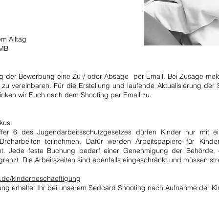
em Alltag
5 MB
ung der Bewerbung eine Zu-/ oder Absage
per Email. Bei Zusage me
 zu vereinbare
n. Für die
Erstellung und laufende Aktualisierung der
icken wir Euch nach dem Shooting per Email zu.
kus.
er 6 des Jugendarbeitsschutzgesetzes dürfen Kinder nur mit e
reharbeiten teilnehmen. Dafür werden Arbeitspapiere für Kind
mt. Jede feste Buchung bedarf einer Genehmigung der Behörde, o
grenzt. Die Arbeitszeiten sind ebenfalls eingeschränkt und müssen st
.de/kinderbeschaeftigung
ung erhaltet Ihr bei unserem Sedcard Shooting nach Aufnahme der Kin